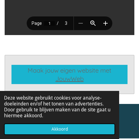
Maak jouw eigen website met
JouwWeb
Deze website gebruikt cookies voor analyse-
doeleinden en/of het tonen van advertenties.
Door gebruik te blijven maken van de site gaat u
hiermee akkoord.
© 2019 - 2026 12 onderzoeksopdrachten
Powered by
JouwWeb
Akkoord