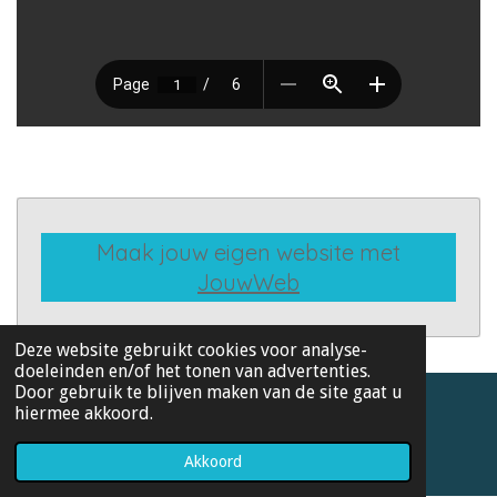
Maak jouw eigen website met
JouwWeb
Deze website gebruikt cookies voor analyse-
doeleinden en/of het tonen van advertenties.
Door gebruik te blijven maken van de site gaat u
hiermee akkoord.
© 2019 - 2026 12 onderzoeksopdrachten
Powered by
JouwWeb
Akkoord